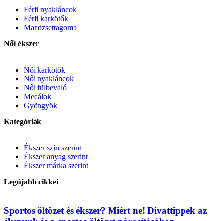
Férfi nyakláncok
Férfi karkötők
Mandzsettagomb
Női ékszer
Női karkötők
Női nyakláncok
Női fülbevaló
Medálok
Gyöngyök
Kategóriák
Ékszer szín szerint
Ékszer anyag szerint
Ékszer márka szerint
Legújabb cikkei
Sportos öltözet és ékszer? Miért ne! Divattippek az