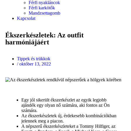
Férfi nyakláncok
Férfi karkötők
Mandzsettagomb
Kapcsolat
Ékszerkészletek: Az outfit
harmóniájáért
Tippek és trükkok
/
október 13, 2022
Egy jól sikerült ékszerkészlet az egyik legjobb
ajándék egy olyan nő számára, aki fontos az Ön
számára.
Az ékszerkészletek új, érdekesebb kombinációkban
jelennek meg a piacon.
A népszerű ékszerkészleteket a Tommy Hilfiger, az