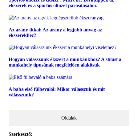
ékszerek és a sportos öltözet párosításához
Az arany titkai: Az arany a legjobb anyag az
ékszerekhez?
Hogyan válasszunk ékszert a munkánkhoz? A stílust a
munkahely típusának megfelelően alakítsuk
A baba első fülbevalói: Mikor válasszuk és mit
válasszunk?
Oldalak
Szerkesztő: