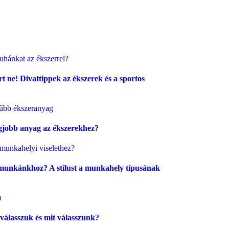
rt ne! Divattippek az ékszerek és a sportos
egjobb anyag az ékszerekhez?
munkánkhoz? A stílust a munkahely típusának
 válasszuk és mit válasszunk?