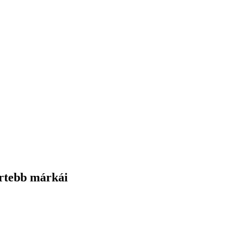
ertebb márkái