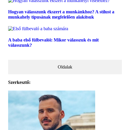
Hogyan válasszunk ékszert a munkánkhoz? A stílust a
munkahely típusának megfelelően alakítsuk
A baba első fülbevalói: Mikor válasszuk és mit
válasszunk?
Oldalak
Szerkesztő: