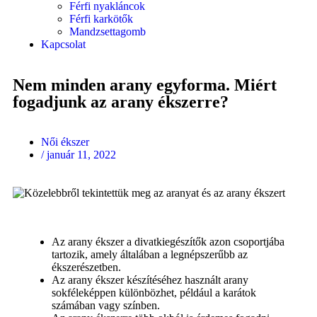
Férfi nyakláncok
Férfi karkötők
Mandzsettagomb
Kapcsolat
Nem minden arany egyforma. Miért
fogadjunk az arany ékszerre?
Női ékszer
/
január 11, 2022
Az arany ékszer a divatkiegészítők azon csoportjába
tartozik, amely általában a legnépszerűbb az
ékszerészetben.
Az arany ékszer készítéséhez használt arany
sokféleképpen különbözhet, például a karátok
számában vagy színben.