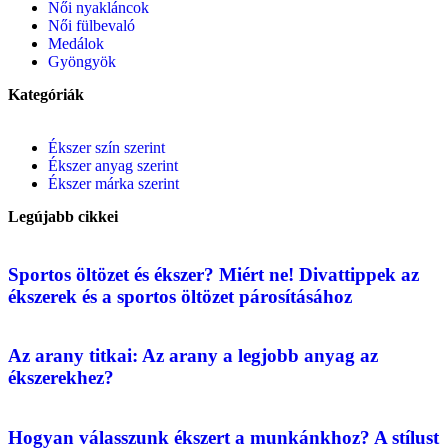
Női nyakláncok
Női fülbevaló
Medálok
Gyöngyök
Kategóriák
Ékszer szín szerint
Ékszer anyag szerint
Ékszer márka szerint
Legújabb cikkei
Sportos öltözet és ékszer? Miért ne! Divattippek az
ékszerek és a sportos öltözet párosításához
Az arany titkai: Az arany a legjobb anyag az
ékszerekhez?
Hogyan válasszunk ékszert a munkánkhoz? A stílust