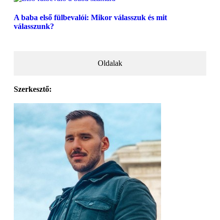
A baba első fülbevalói: Mikor válasszuk és mit
válasszunk?
Oldalak
Szerkesztő: