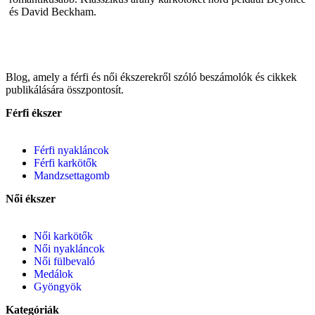
és David Beckham.
Blog, amely a férfi és női ékszerekről szóló beszámolók és cikkek
publikálására összpontosít.
Férfi ékszer
Férfi nyakláncok
Férfi karkötők
Mandzsettagomb
Női ékszer
Női karkötők
Női nyakláncok
Női fülbevaló
Medálok
Gyöngyök
Kategóriák