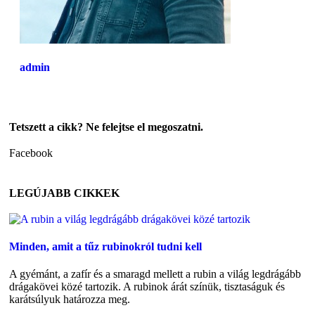
admin
Tetszett a cikk? Ne felejtse el megoszatni.
Facebook
LEGÚJABB CIKKEK
Minden, amit a tűz rubinokról tudni kell
A gyémánt, a zafír és a smaragd mellett a rubin a világ legdrágább
drágakövei közé tartozik. A rubinok árát színük, tisztaságuk és
karátsúlyuk határozza meg.