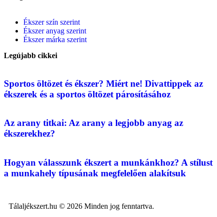
Ékszer szín szerint
Ékszer anyag szerint
Ékszer márka szerint
Legújabb cikkei
Sportos öltözet és ékszer? Miért ne! Divattippek az
ékszerek és a sportos öltözet párosításához
Az arany titkai: Az arany a legjobb anyag az
ékszerekhez?
Hogyan válasszunk ékszert a munkánkhoz? A stílust
a munkahely típusának megfelelően alakítsuk
Tálaljékszert.hu © 2026 Minden jog fenntartva.