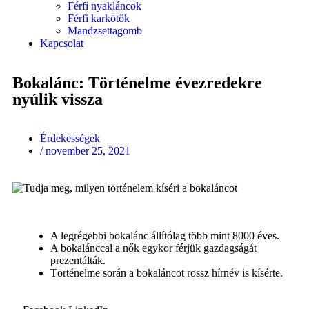
Férfi nyakláncok
Férfi karkötők
Mandzsettagomb
Kapcsolat
Bokalánc: Történelme évezredekre
nyúlik vissza
Érdekességek
/
november 25, 2021
A legrégebbi bokalánc állítólag több mint 8000 éves.
A bokalánccal a nők egykor férjük gazdagságát
prezentálták.
Történelme során a bokaláncot rossz hírnév is kísérte.