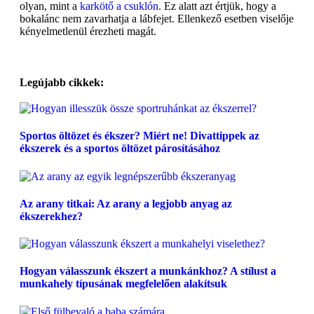
olyan, mint a
karkötő a csuklón.
Ez alatt azt értjük, hogy a
bokalánc nem zavarhatja a lábfejet. Ellenkező esetben viselője
kényelmetlenül érezheti magát.
Legújabb cikkek:
Sportos öltözet és ékszer? Miért ne! Divattippek az
ékszerek és a sportos öltözet párosításához
Az arany titkai: Az arany a legjobb anyag az
ékszerekhez?
Hogyan válasszunk ékszert a munkánkhoz? A stílust a
munkahely típusának megfelelően alakítsuk